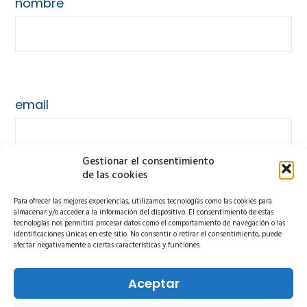
nombre
email
Gestionar el consentimiento
de las cookies
Para ofrecer las mejores experiencias, utilizamos tecnologías como las cookies para
teléfono
almacenar y/o acceder a la información del dispositivo. El consentimiento de estas
tecnologías nos permitirá procesar datos como el comportamiento de navegación o las
identificaciones únicas en este sitio. No consentir o retirar el consentimiento, puede
afectar negativamente a ciertas características y funciones.
Aceptar