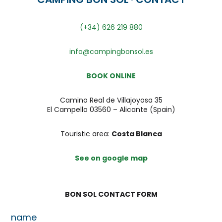
(+34) 626 219 880
info@campingbonsol.es
BOOK ONLINE
Camino Real de Villajoyosa 35
El Campello 03560 – Alicante (Spain)
Touristic area:
Costa Blanca
See on google map
BON SOL CONTACT FORM
name