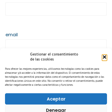
email
Gestionar el consentimiento
de las cookies
Para ofrecer las mejores experiencias, utilizamos tecnologías como las cookies para
phone
almacenar y/o acceder a la información del dispositivo. El consentimiento de estas
tecnologías nos permitirá procesar datos como el comportamiento de navegación o las
identificaciones únicas en este sitio. No consentir o retirar el consentimiento, puede
afectar negativamente a ciertas características y funciones.
Aceptar
message
Denegar